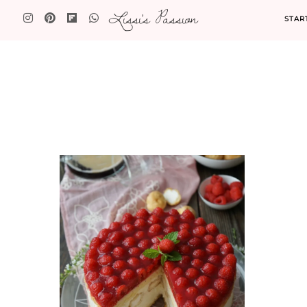
Lissi's Passion
STAR