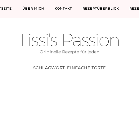
TSEITE
ÜBER MICH
KONTAKT
REZEPTÜBERBLICK
REZ
Lissi's Passion
Originelle Rezepte für jeden
SCHLAGWORT:
EINFACHE TORTE