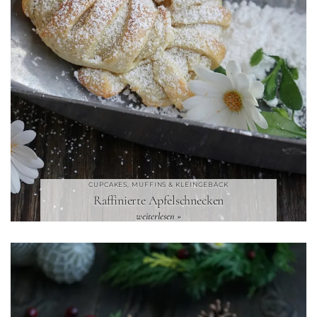
CUPCAKES, MUFFINS & KLEINGEBÄCK
Raffinierte Apfelschnecken
weiterlesen »