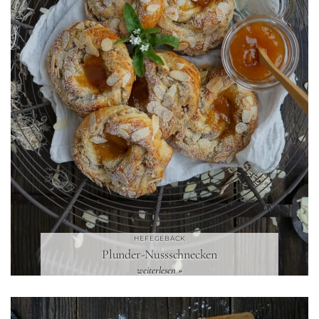
HEFEGEBÄCK
Plunder-Nussschnecken
weiterlesen »