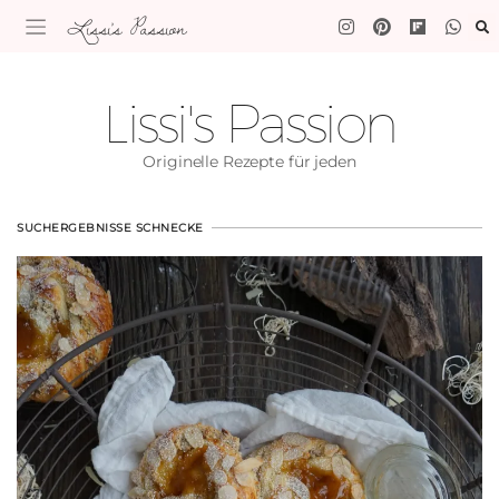
Lissi's Passion
Lissi's Passion
Originelle Rezepte für jeden
SUCHERGEBNISSE SCHNECKE