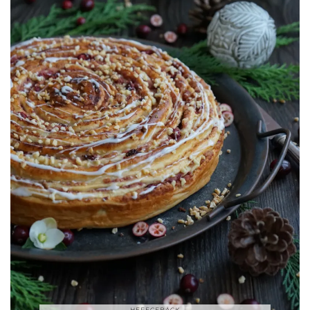
HEFEGEBÄCK