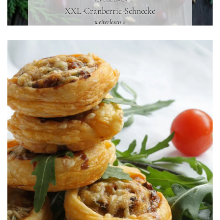
XXL-Cranberrie-Schnecke
weiterlesen »