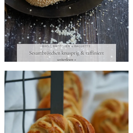
BROT, BRÖTCHEN & BAGUETTE
Sesambrötchen knusprig & raffiniert
weiterlesen »