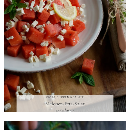
PASTA, SUPPEN & SALATE
Melonen-Feta-Salat
weiterlesen »