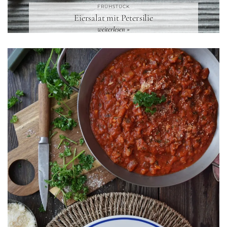
FRÜHSTÜCK
Eiersalat mit Petersilie
weiterlesen »