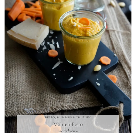
PESTO, HUMMUS & CHUTNEY
Möhren-Pesto
weiterlesen »