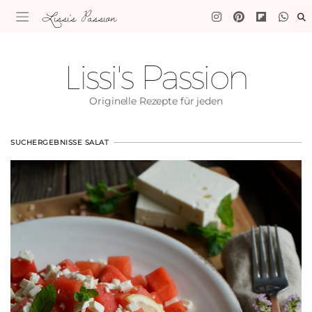
Lissi's Passion
Lissi's Passion
Originelle Rezepte für jeden
SUCHERGEBNISSE SALAT