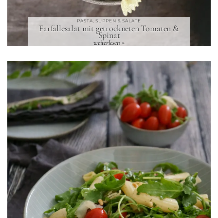
PASTA, SUPPEN & SALATE
Farfallesalat mit getrockneten Tomaten &
Spinat
weiterlesen »