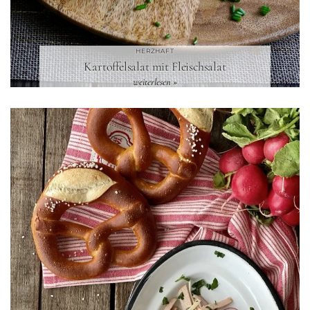
HERZHAFT
Kartoffelsalat mit Fleischsalat
weiterlesen »