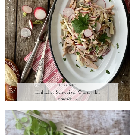
HERZHAFT
Einfacher Schweizer Wurstsalat
weiterlesen »