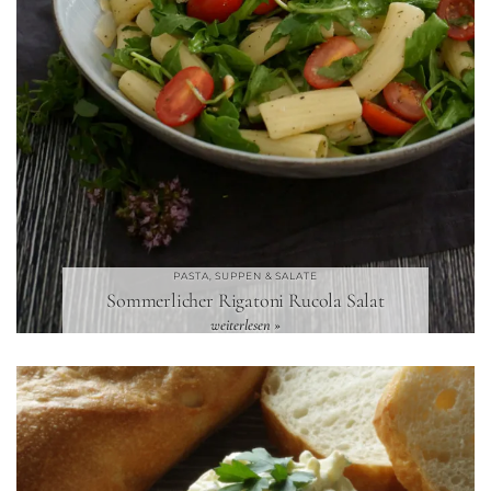
PASTA, SUPPEN & SALATE
Sommerlicher Rigatoni Rucola Salat
weiterlesen »