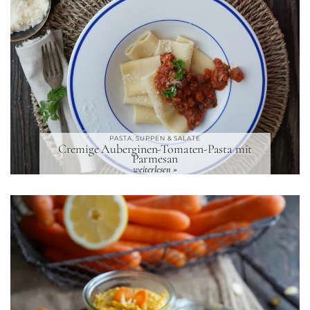
PASTA, SUPPEN & SALATE
Cremige Auberginen-Tomaten-Pasta mit
Parmesan
weiterlesen »