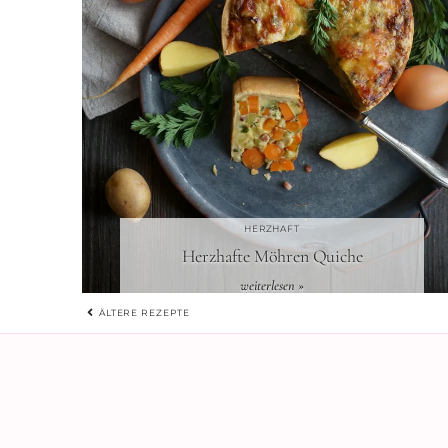
HERZHAFT
Herzhafte Möhren Quiche
weiterlesen »
BEITRAGSNAVIGATIO
ÄLTERE REZEPTE