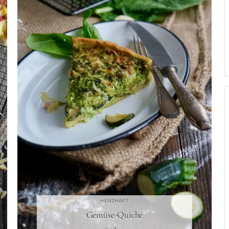
HERZHAFT
Gemüse-Quiche