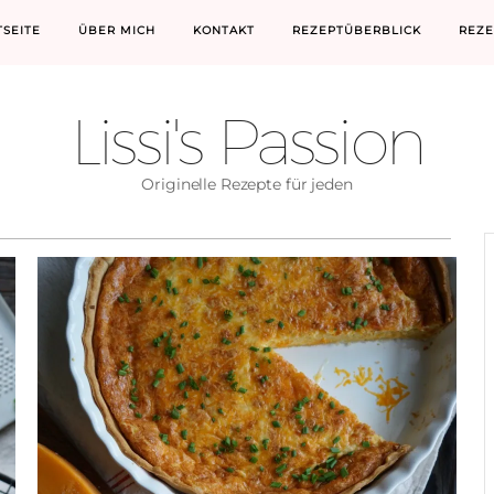
TSEITE
ÜBER MICH
KONTAKT
REZEPTÜBERBLICK
REZE
Lissi's Passion
Originelle Rezepte für jeden