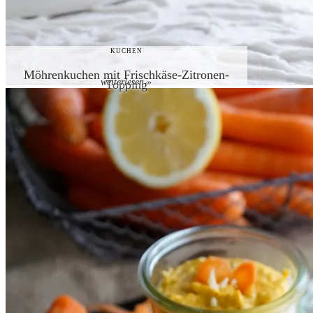
KUCHEN
Möhrenkuchen mit Frischkäse-Zitronen-
weiterlesen »
Topping