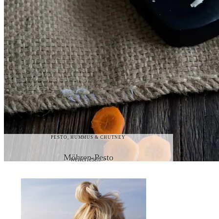
PESTO, HUMMUS & CHUTNEY
Möhren-Pesto
weiterlesen »